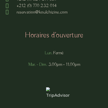
+212 (0) 770 232 014
reservation@koulchizine.com
Horaires d'ouverture
Lun.
Fermé
Mar. - Dim.
3.00pm – 11.00pm