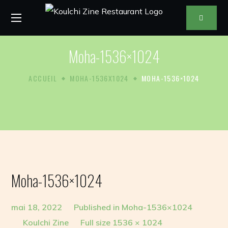
Moha-1536×1024
ACCUEIL
MOHA-1536X1024
MOHA-1536×1024
Moha-1536×1024
mai 18, 2022
Published in
Moha-1536×1024
Koulchi Zine
Full size 1536 × 1024