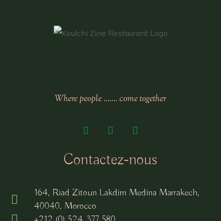
Where people ……. come together
Contactez-nous
164, Riad Zitoun Lakdim Medina Marrakech,
40040, Morocco
+212 (0) 524 377 580